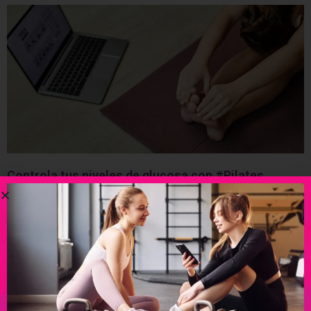
Controla tus niveles de glucosa con #Pilates
Ver más