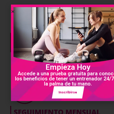
PROGRAMA
PERSONALIZADO
Perfil clínico, análisis postural y
diagnóstico nutricional
Empieza Hoy
Accede a una prueba gratuita para conoc
los beneficios de tener un entrenador 24/7
la palma de tu mano.
Inscribirse
SEGUIMIENTO MENSUAL