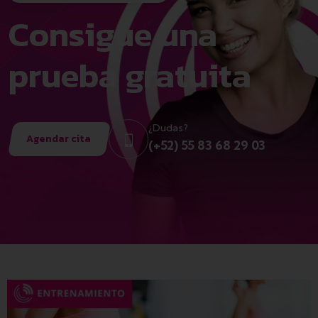
Consigue una
prueba gratuita
¿Dudas?
Agendar cita
(+52) 55 83 68 29 03