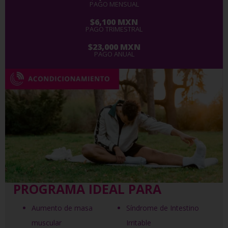
PAGO MENSUAL
$6,100 MXN
PAGO TRIMESTRAL
$23,000 MXN
PAGO ANUAL
PROGRAMA IDEAL PARA
Aumento de masa
Síndrome de Intestino
muscular
Irritable