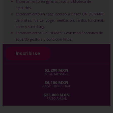
Entrenamiento en gym: acceso a biblioteca de
ejercicios.
Entrenamiento en casa: acceso a clases ON DEMAND
de pilates, fuerza, yoga, meditación, cardio, funcional,
barre y stretching.
Entrenamientos ON DEMAND con modificaciones de
acuerdo postura y condición física.
Inscribirse
$2,200 MXN
PAGO MENSUAL
$6,100 MXN
PAGO TRIMESTRAL
$23,000 MXN
PAGO ANUAL