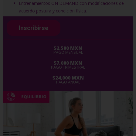
Entrenamientos ON DEMAND con modificaciones de
acuerdo postura y condición física.
Inscribirse
$2,500 MXN
PAGO MENSUAL
$7,000 MXN
PAGO TRIMESTRAL
$24,000 MXN
PAGO ANUAL