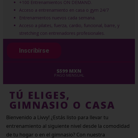
+100 Entrenamientos ON DEMAND.
Acceso a entrenamiento en casa o gym 24/7
Entrenamientos nuevos cada semana.
Acceso a pilates, fuerza, cardio, funcional, barre, y
stretching con entrenadores profesionales.
Inscribirse
$599 MXN
PAGO MENSUAL
TÚ ELIGES,
GIMNASIO O CASA
Bienvenido a Livvy! ¿Estás listo para llevar tu
entrenamiento al siguiente nivel desde la comodidad
de tu hogar o en el gimnasio? Con nuestra