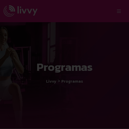
Programas
>
Livvy
Programas