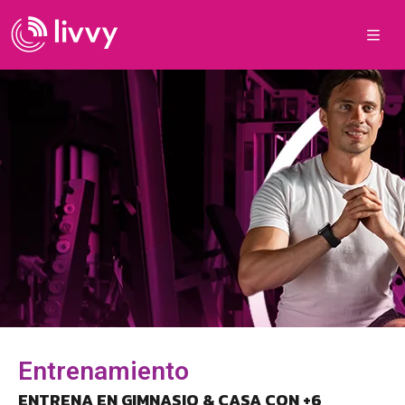
Entrenamiento
ENTRENA EN GIMNASIO & CASA CON +6