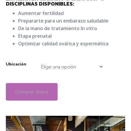
DISCIPLINAS DISPONIBLES:
Aumentar fertilidad
Prepararte para un embarazo saludable
De la mano de tratamiento In vitro
Etapa prenatal
Optimizar calidad ovárica y espermática
Ubicación
Comprar ahora