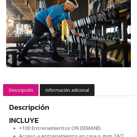
Descripción
Información adicional
Descripción
INCLUYE
+100 Entrenamientos ON DEMAND.
Acceso a entrenamiento en casa o gym 24/7