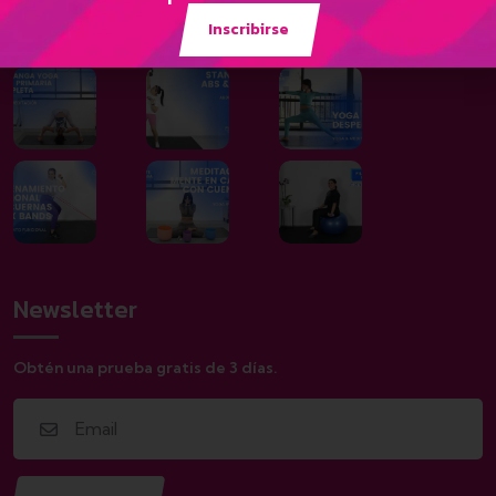
Galería
Inscribirse
Newsletter
Obtén una prueba gratis de 3 días.