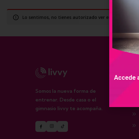
Lo sentimos, no tienes autorizado ver este contenid
De
Accede a
Somos la nueva forma de
entrenar. Desde casa o el
gimnasio livvy te acompaña.