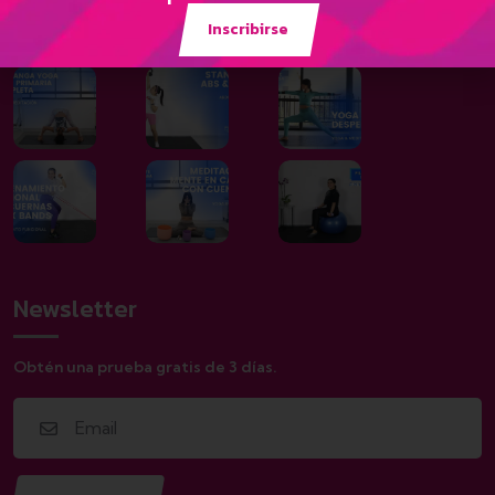
Galería
Inscribirse
Newsletter
Obtén una prueba gratis de 3 días.