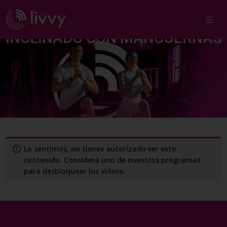
EXTENSIÓN DE TRÍCEPS TORSO
INCLINADO CON MANCUERNAS
Lo sentimos, no tienes autorizado ver este
contenido. Considera uno de nuestros programas
para desbloquear los videos.