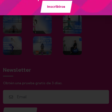
Galería
Inscribirse
Newsletter
Obtén una prueba gratis de 3 días.