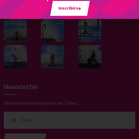
Galería
Inscribirse
Newsletter
Obtén una prueba gratis de 3 días.