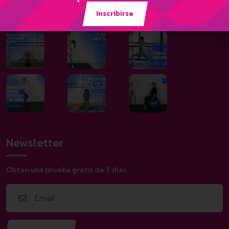
Galería
Inscribirse
Newsletter
Obtén una prueba gratis de 3 días.