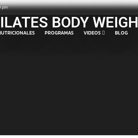
0 pm
ILATES BODY WEIG
NUTRICIONALES
PROGRAMAS
VIDEOS
BLOG