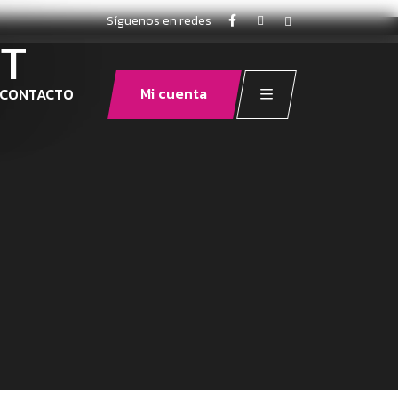
Síguenos en redes
HT
Mi cuenta
CONTACTO