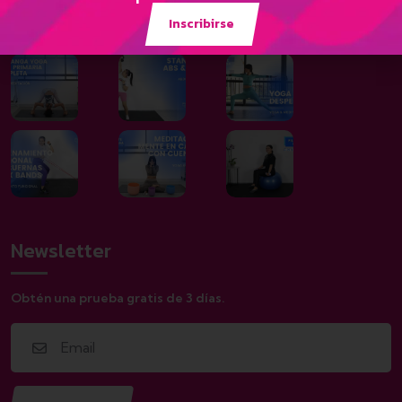
Galería
Inscribirse
Newsletter
Obtén una prueba gratis de 3 días.