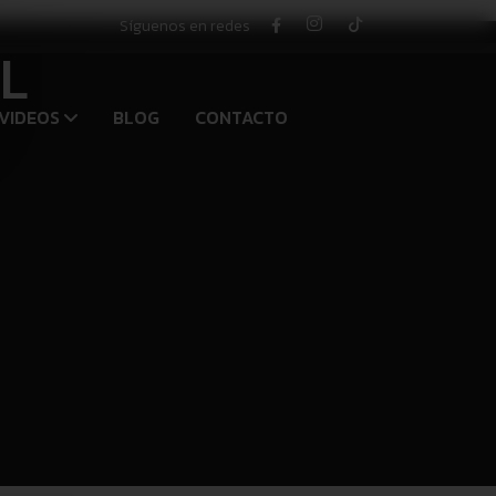
Síguenos en redes
LL
VIDEOS
BLOG
CONTACTO