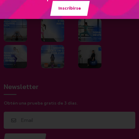
Galería
Inscribirse
Newsletter
Obtén una prueba gratis de 3 días.